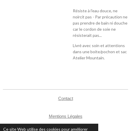
Résiste à l'eau douce, ne
noircit pas - Par précaution ne
pas prendre de bain ni douche
car le cordon de soie ne
résisterait pas...
Livré avec soin et attentions
dans une boite/pochon et sac
Atelier Mountain.
Contact
Mentions Légales
CGV
Ce site Web utilise des cookies pour améliorer