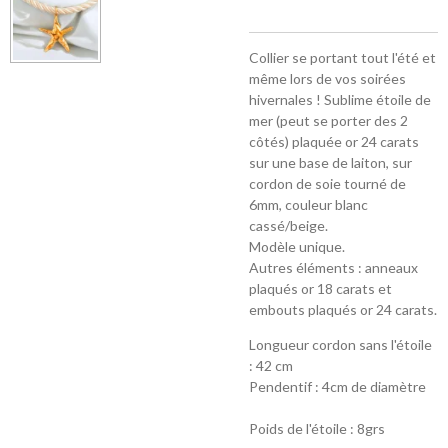
Collier se portant tout l'été et
même lors de vos soirées
hivernales ! Sublime étoile de
mer (peut se porter des 2
côtés) plaquée or 24 carats
sur une base de laiton, sur
cordon de soie tourné de
6mm, couleur blanc
cassé/beige.
Modèle unique.
Autres éléments : anneaux
plaqués or 18 carats et
embouts plaqués or 24 carats.
Longueur cordon sans l'étoile
: 42 cm
Pendentif : 4cm de diamètre
Poids de l'étoile : 8grs