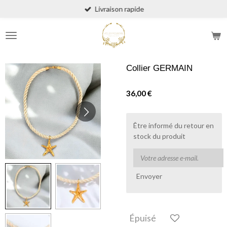
Livraison rapide
Passer
au
contenu
principal
Collier GERMAIN
36,00 €
Être informé du retour en
stock du produit
Envoyer
Épuisé