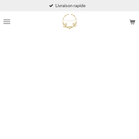
Livraison rapide
Passer
au
contenu
principal