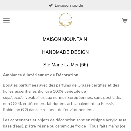
Livraison rapide
Passer
au
contenu
principal
MAISON MOUNTAIN
HANDMADE DESIGN
Ste Marie La Mer (66)
Ambiance d'Intérieur et de Décoration
Bougies parfumées avec des parfums de Grasse certifiés et des
huiles essentielles Bio, cire 100% végétale de
soja/coco/olive/abeilles aux normes Européennes, sans pesticide,
non OGM, entièrement fabriquées artisanalement au Plessis
Robinson (92) dans le respect de l'environnement.
Les contenants et objets de décoration sont en résigne acrylique (à
base d'eau), plâtre-résine ou céramique froide - Tous faits mains (ce