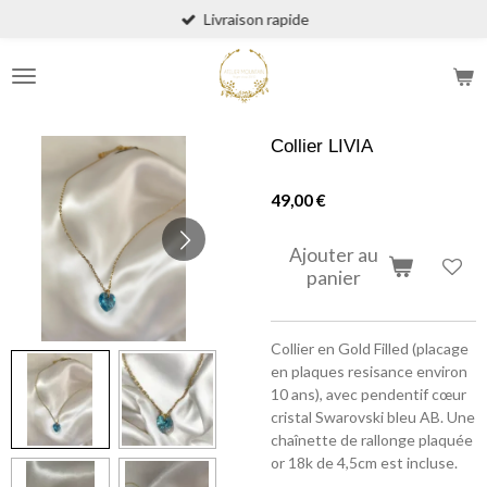
Livraison rapide
Passer
au
contenu
principal
Collier LIVIA
49,00 €
Ajouter au
panier
Collier en Gold Filled (placage
en plaques resisance environ
10 ans), avec pendentif cœur
cristal Swarovski bleu AB. Une
chaînette de rallonge plaquée
or 18k de 4,5cm est incluse.