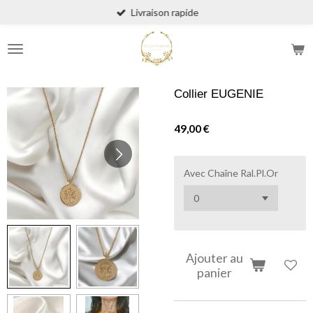
Livraison rapide
Passer
au
contenu
principal
Collier EUGENIE
49,00 €
Avec Chaîne Ral.Pl.Or
Ajouter au
panier