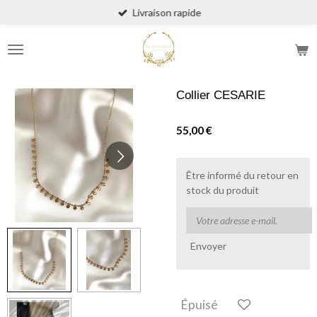
Livraison rapide
Passer
au
contenu
principal
Collier CESARIE
55,00 €
Être informé du retour en
stock du produit
Envoyer
Épuisé