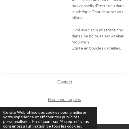
nos conseils d'entretien dans
la rubrique Chouchoutez vos
bijoux.
Livré avec soin et attentions
dans une boite et sac Atelier
Mountain
Existe en boucles d'oreilles.
Contact
Mentions Légales
CGV
Ce site Web utilise des cookies pour améliorer
© 2024 - 2026 Atelier Mountain
votre expérience et afficher des publicités
personnalisées. En cliquant sur "Accepter", vous
consentez à l'utilisation de tous les cookies.