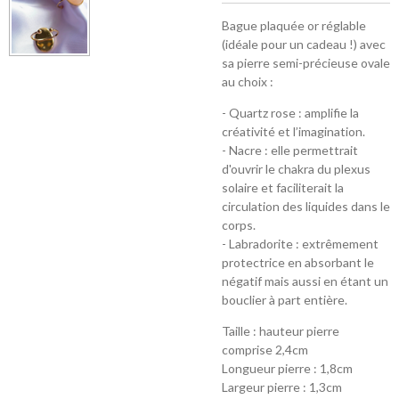
Bague plaquée or réglable
(idéale pour un cadeau !) avec
sa pierre semi-précieuse ovale
au choix :
- Quartz rose : amplifie la
créativité et l’imagination.
- Nacre : elle permettrait
d'ouvrir le chakra du plexus
solaire et faciliterait la
circulation des liquides dans le
corps.
- Labradorite : extrêmement
protectrice en absorbant le
négatif mais aussi en étant un
bouclier à part entière.
Taille : hauteur pierre
comprise 2,4cm
Longueur pierre : 1,8cm
Largeur pierre : 1,3cm