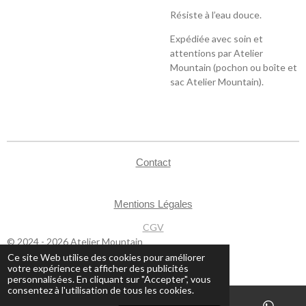
Résiste à l’eau douce.
Expédiée avec soin et
attentions par Atelier
Mountain (pochon ou boîte et
sac Atelier Mountain).
Contact
Mentions Légales
CGV
© 2024 - 2026 Atelier Mountain
Ce site Web utilise des cookies pour améliorer
votre expérience et afficher des publicités
personnalisées. En cliquant sur "Accepter", vous
consentez à l'utilisation de tous les cookies.