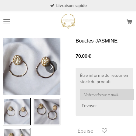
Livraison rapide
Passer
au
contenu
principal
Boucles JASMINE
70,00 €
Être informé du retour en
stock du produit
Envoyer
Épuisé