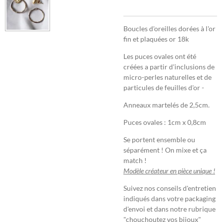
Boucles d'oreilles dorées à l'or
fin et plaquées or 18k
Les puces ovales ont été
créées a partir d'inclusions de
micro-perles naturelles et de
particules de feuilles d'or -
Anneaux martelés de 2,5cm.
Puces ovales : 1cm x 0,8cm
Se portent ensemble ou
séparément ! On mixe et ça
match !
Modèle créateur en pièce unique !
Suivez nos conseils d'entretien
indiqués dans votre packaging
d'envoi et dans notre rubrique
"chouchoutez vos bijoux"