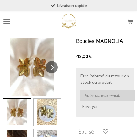
Livraison rapide
Passer
au
contenu
principal
Boucles MAGNOLIA
42,00 €
Être informé du retour en
stock du produit
Envoyer
Épuisé