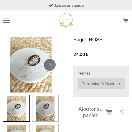
Livraison rapide
Passer
au
contenu
principal
Bague ROSE
24,00 €
Pierres
Ajouter au
panier