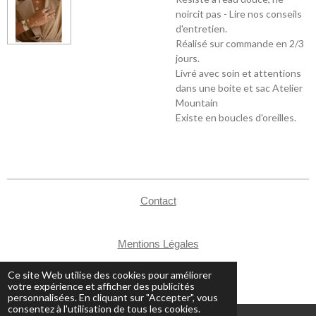
noircit pas - Lire nos conseils
d'entretien.
Réalisé sur commande en 2/3
jours.
Livré avec soin et attentions
dans une boite et sac Atelier
Mountain
Existe en boucles d'oreilles.
Contact
Mentions Légales
CGV
Ce site Web utilise des cookies pour améliorer
© 2024 - 2026 Atelier Mountain
votre expérience et afficher des publicités
personnalisées. En cliquant sur "Accepter", vous
consentez à l'utilisation de tous les cookies.