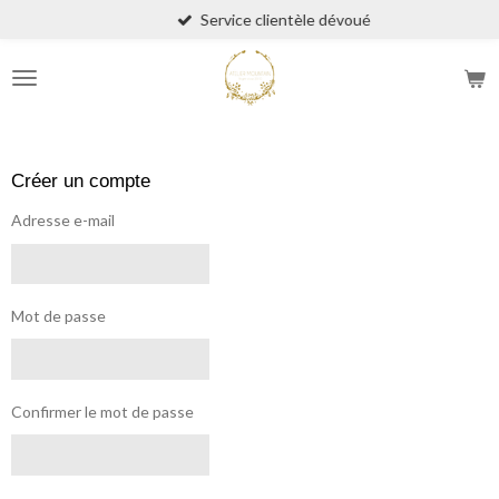
Service clientèle dévoué
Passer
au
contenu
principal
Créer un compte
Adresse e-mail
Mot de passe
Confirmer le mot de passe